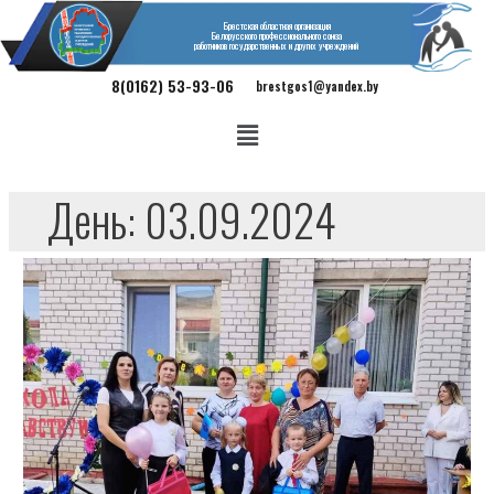
Брестская областная организация
Белорусского профессионального союза
работников государственных и других учреждений
8(0162) 53-93-06
brestgos1@yandex.by
День:
03.09.2024