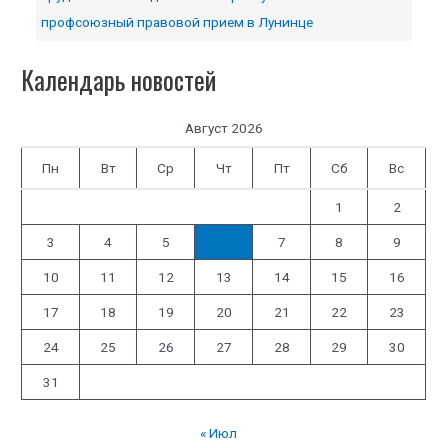
профсоюзный правовой прием в Лунинце
Календарь новостей
Август 2026
Пн
Вт
Ср
Чт
Пт
Сб
Вс
1
2
3
4
5
6
7
8
9
10
11
12
13
14
15
16
17
18
19
20
21
22
23
24
25
26
27
28
29
30
31
« Июл