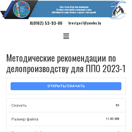
Брестская областная организация
Белорусского профессионального союза
работников государственных и других учреждений
8(0162) 53-93-06
brestgos1@yandex.by
Методические рекомендации по
делопроизводству для ППО 2023-1
СКАЧАТЬ
Скачать
83
Размер файла
11.85 MB