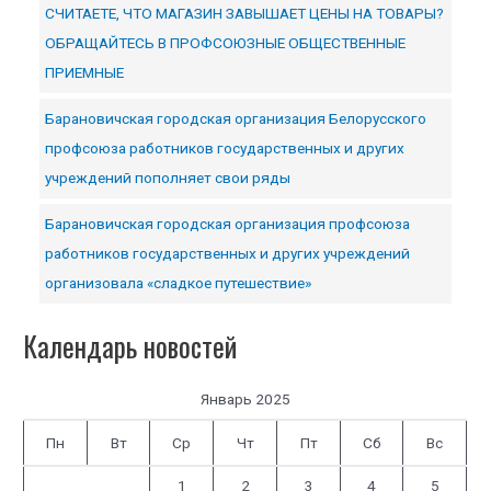
СЧИТАЕТЕ, ЧТО МАГАЗИН ЗАВЫШАЕТ ЦЕНЫ НА ТОВАРЫ?
ОБРАЩАЙТЕСЬ В ПРОФСОЮЗНЫЕ ОБЩЕСТВЕННЫЕ
ПРИЕМНЫЕ
Барановичская городская организация Белорусского
профсоюза работников государственных и других
учреждений пополняет свои ряды
Барановичская городская организация профсоюза
работников государственных и других учреждений
организовала «сладкое путешествие»
Календарь новостей
Январь 2025
Пн
Вт
Ср
Чт
Пт
Сб
Вс
1
2
3
4
5