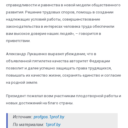
справедливости и равенства в новой модели общественного
развития. Решение трудовых споров, помощь в создании
надлежащих условий работы, совершенствование
законодательства в интересах человека труда обеспечили
вам высокое доверие наших людей», – говорится в
приветствии.
Александр Лукашенко выразил убеждение, что в
объявленной пятилетке качества авторитет Федерации
позволит и далее успешно защищать права трудящихся,
повышать их качество жизни, сохранять единство и согласие
на родной земле.
Президент пожелал всем участникам плодотворной работы и
новых достижений на благо страны.
Источник:
profgos.1prof.by
По материалам:
1prof.by