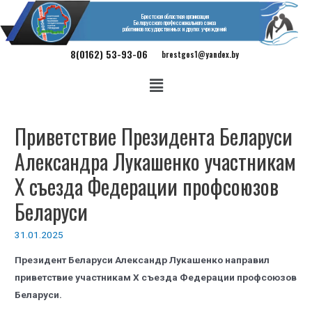
Брестская областная организация
Белорусского профессионального союза
работников государственных и других учреждений
8(0162) 53-93-06
brestgos1@yandex.by
Приветствие Президента Беларуси
Александра Лукашенко участникам
Х съезда Федерации профсоюзов
Беларуси
31.01.2025
Президент Беларуси Александр Лукашенко направил
приветствие участникам Х съезда Федерации профсоюзов
Беларуси.