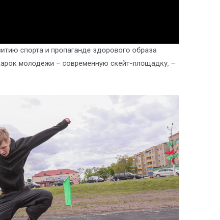
итию спорта и пропаганде здорового образа
одарок молодежи – современную скейт-площадку, –