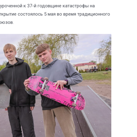
иуроченной к 37-й годовщине катастрофы на
крытие состоялось 5 мая во время традиционного
оюзов.