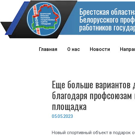
Брестская областн
Белорусского проф
работников госуда
Главная
О нас
Новости
Напра
Еще больше вариантов 
благодаря профсоюзам 
площадка
05.05.2023
Новый спортивный объект в подарок 