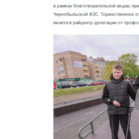
в рамках благотворительной акции, пр
Чернобыльской АЭС. Торжественное от
визита в райцентр делегации от профс