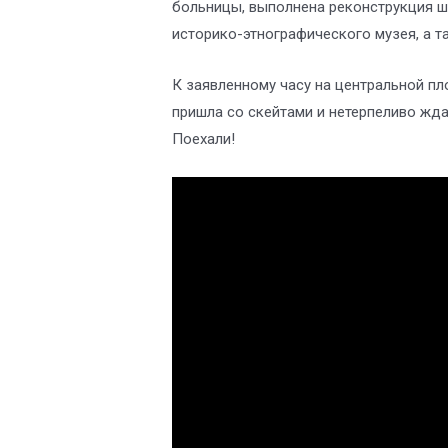
больницы, выполнена реконструкция ш
историко-этнографического музея, а т
К заявленному часу на центральной п
пришла со скейтами и нетерпеливо жда
Поехали!