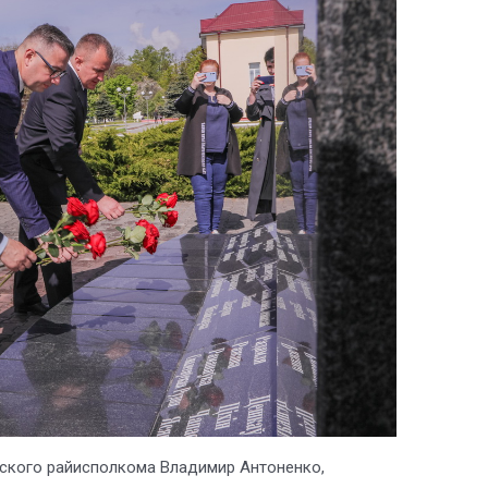
ского райисполкома Владимир Антоненко,