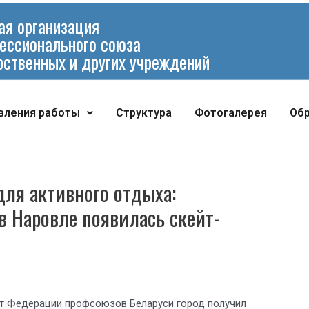
ая организация
ессионального союза
рственных и других учреждений
вления работы
Структура
Фотогалерея
Об
для активного отдыха:
в Наровле появилась скейт-
от Федерации профсоюзов Беларуси город получил