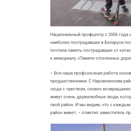
Национальный профцентр с 2006 года 
наиболее пострадавших в Беларуси по
почтила память пострадавших от кат
к мемориалу «Памяти отселенных дере
– Вся наша профсоюзная работа основ
предшественники. С Наровлянским рай
сюда с чувством, словно возвращаемс
живут очень дружелюбные люди, кото
свой район. И мы видим, что с каждым
район живет, – отметил заместитель п