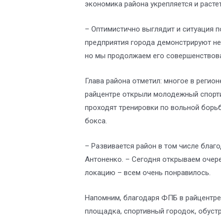
экономика района укрепляется и растет
– Оптимистично выглядит и ситуация 
предприятия города демонстрируют неп
но мы продолжаем его совершенствоват
Глава района отметил: многое в регион
райцентре открыли молодежный спорти
проходят тренировки по вольной борь
бокса.
– Развивается район в том числе бла
Антоненко. – Сегодня открываем очер
локацию – всем очень понравилось.
Напомним, благодаря ФПБ в райцентре
площадка, спортивный городок, обуст