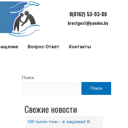
8(0162) 53-93-06
brestgos1@yandex.by
ращение
Вопрос-Ответ
Контакты
Поиск
Поиск
Свежие новости
100 тысяч тонн – в закромах! В